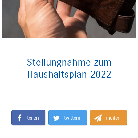
Stellungnahme zum
Haushaltsplan 2022
teilen
twittern
mailen